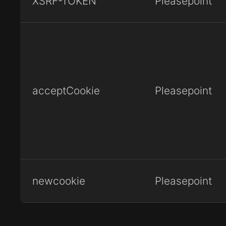
XSRF-TOKEN
Pleasepoint
acceptCookie
Pleasepoint
newcookie
Pleasepoint