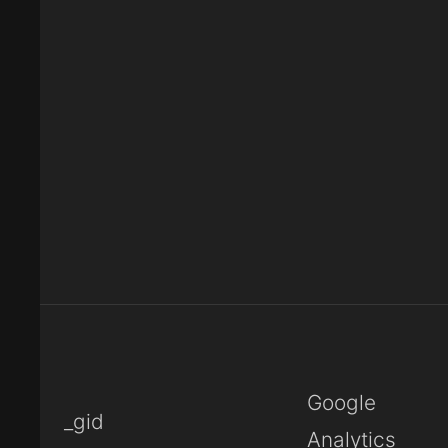
Google
_gid
Analytics