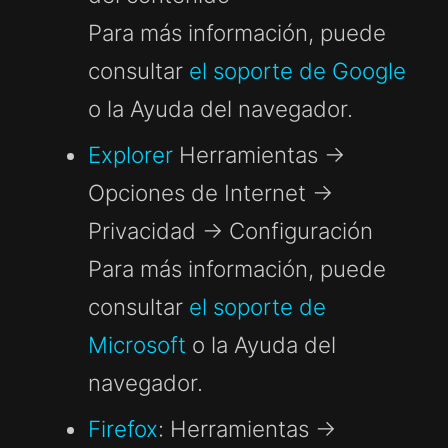
Para más información, puede
consultar
el soporte de Google
o la Ayuda del navegador.
Explorer
Herramientas ->
Opciones de Internet ->
Privacidad -> Configuración
Para más información, puede
consultar
el soporte de
Microsoft
o la Ayuda del
navegador.
Firefox
: Herramientas ->