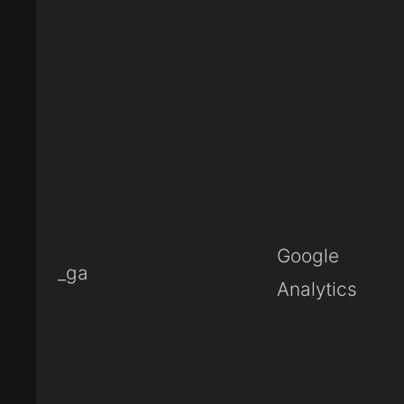
Google
_ga
Analytics