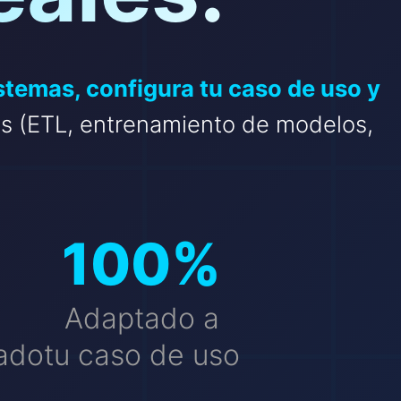
stemas, configura tu caso de uso y
as (ETL, entrenamiento de modelos,
100
%
Adaptado a
zado
tu caso de uso