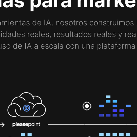
ias para marke
mientas de IA, nosotros construimos 
idades reales, resultados reales y re
so de IA a escala con una plataforma