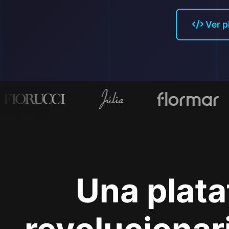
Ver p
Una plata