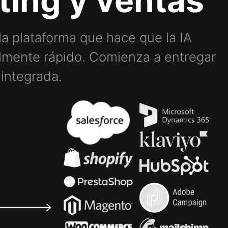
ting y ventas
la plataforma que hace que la IA
almente rápido. Comienza a entregar
 integrada.