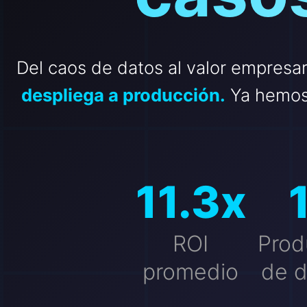
Del caos de datos al valor empresar
despliega a producción.
Ya hemos 
11.3
x
ROI
Prod
promedio
de d