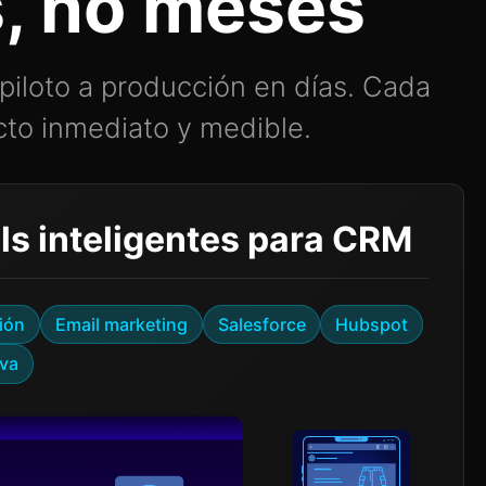
s, no meses
piloto a producción en días. Cada
cto inmediato y medible.
s inteligentes para CRM
ión
Email marketing
Salesforce
Hubspot
iva